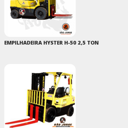
EMPILHADEIRA HYSTER H-50 2,5 TON