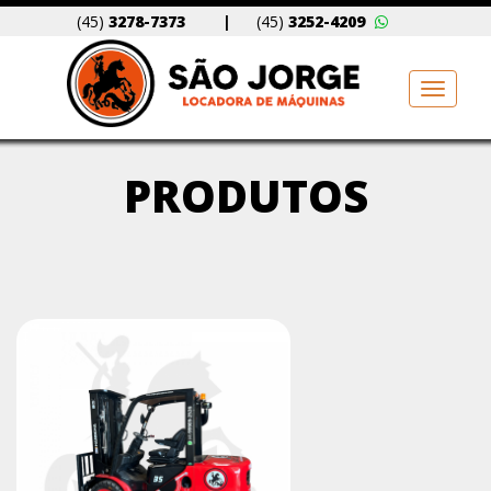
(45)
3278-7373
|
(45)
3252-4209
Toggle
naviga
PRODUTOS