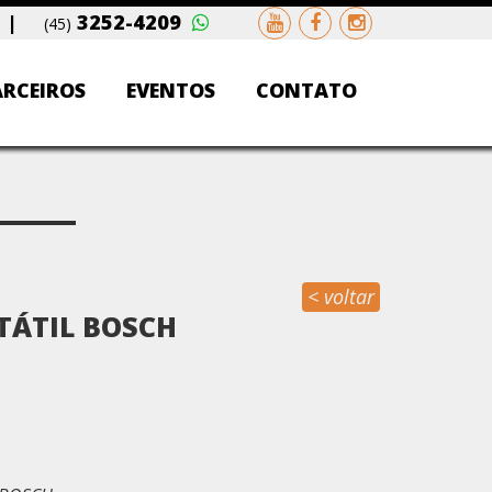
|
3252-4209
(45)
ARCEIROS
EVENTOS
CONTATO
< voltar
TÁTIL BOSCH