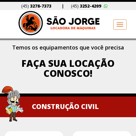
(45)
3278-7373
|
(45)
3252-4209
Toggle
naviga
Temos os equipamentos que você precisa
FAÇA SUA LOCAÇÃO
CONOSCO!
CONSTRUÇÃO CIVIL