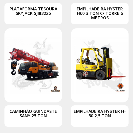
PLATAFORMA TESOURA
EMPILHADEIRA HYSTER
SKYJACK SJIII3226
H60 3 TON C/ TORRE 6
METROS
CAMINHÃO GUINDASTE
EMPILHADEIRA HYSTER H-
SANY 25 TON
50 2,5 TON